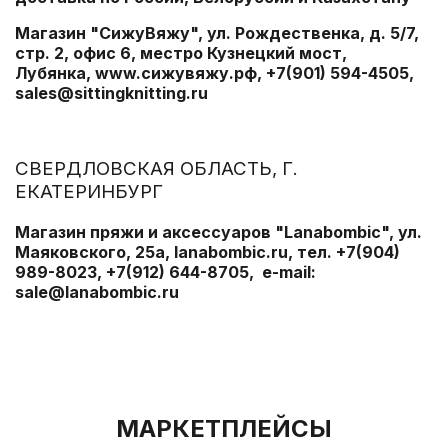
Магазин "СижуВяжу", ул. Рождественка, д. 5/7,
стр. 2, офис 6, местро Кузнецкий мост,
Лубянка,
www.сижувяжу.рф
, +7(901) 594-4505,
sales@sittingknitting.ru
СВЕРДЛОВСКАЯ ОБЛАСТЬ, Г.
ЕКАТЕРИНБУРГ
Магазин пряжи и аксессуаров "Lanabombic", ул.
Маяковского, 25а,
lanabombic.ru
, тел. +7(904)
989-8023, +7(912) 644-8705, e-mail:
sale@lanabombic.ru
МАРКЕТПЛЕЙСЫ