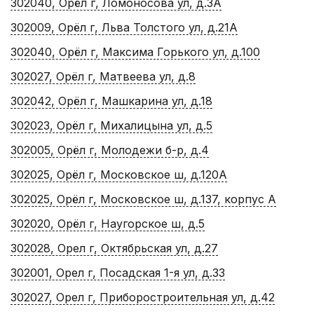
302040, Орёл г, Ломоносова ул, д.3А
302009, Орёл г, Льва Толстого ул, д.21А
302040, Орёл г, Максима Горького ул, д.100
302027, Орёл г, Матвеева ул, д.8
302042, Орёл г, Машкарина ул, д.18
302023, Орёл г, Михалицына ул, д.5
302005, Орёл г, Молодежи б-р, д.4
302025, Орёл г, Московское ш, д.120А
302025, Орёл г, Московское ш, д.137, корпус А
302020, Орёл г, Наугорское ш, д.5
302028, Орел г, Октябрьская ул, д.27
302001, Орел г, Посадская 1-я ул, д.33
302027, Орел г, Приборостроительная ул, д.42